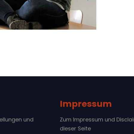
Impressum
tellungen und
Zum Impressum und Discla
dieser Seite