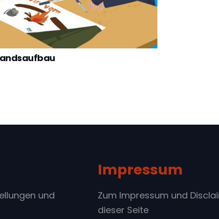
rbandsaufbau
Impressum
tellungen und
Zum Impressum und Discla
dieser Seite