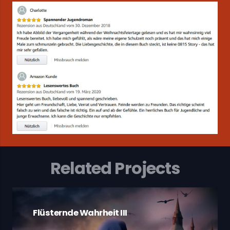
Related Projects
Flüsternde Wahrheit III