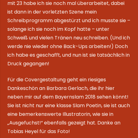
mit 23 habe ich sie noch mal überarbeitet, dabei
ist dann in der vorletzten Szene mein
Schreibprogramm abgestürzt und ich musste sie –
solange ich sie noch im Kopf hatte – unter
Schweiß und vielen Tränen neu schreiben. (Und ich
werde nie wieder ohne Back-Ups arbeiten!) Doch
ich habe es geschafft, und nun ist sie tatsächlich in
Druck gegangen!
Für die Covergestaltung geht ein riesiges
Dankeschön an Barbara Gerlach, die ihr hier
neben mir auf dem Bayernslam 2018 sehen könnt!
Sie ist nicht nur eine klasse Slam Poetin, sie ist auch
eine bemerkenswerte Illustratorin, wie sie in
„Ausgefuchst!“
ebenfalls gezeigt hat. Danke an
Tobias Heyel für das Foto!