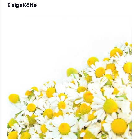
Eisige Kälte