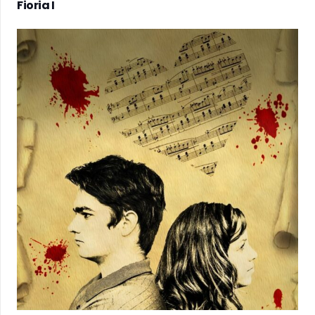
Fioria I