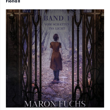
Fioria II