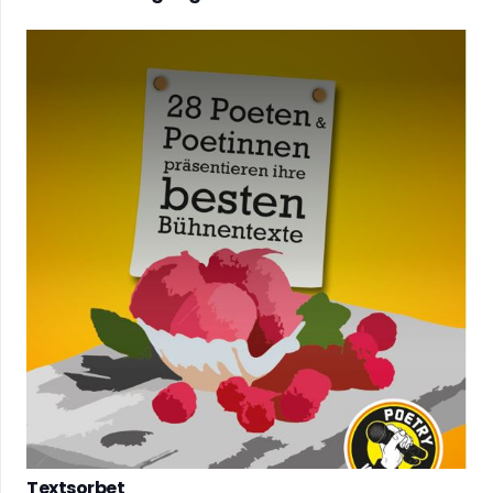
Textsorbet