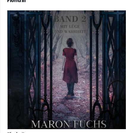
Fioria III